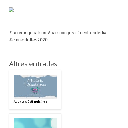
#serveisgeriatrics #barricongres #centresdedia
#carnestoltes2020
Altres entrades
Activitats Estimulatives