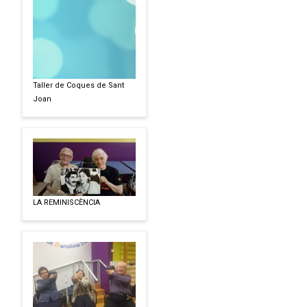
Taller de Coques de Sant
Joan
LA REMINISCÈNCIA