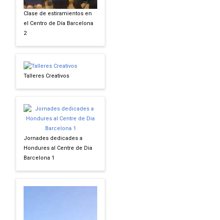
Clase de estiramientos en
el Centro de Día Barcelona
2
Talleres Creativos
Jornades dedicades a
Hondures al Centre de Dia
Barcelona 1