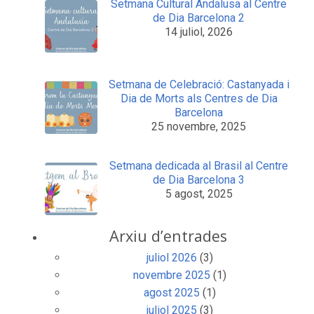
Setmana Cultural Andalusa al Centre
de Dia Barcelona 2
14 juliol, 2026
Setmana de Celebració: Castanyada i
Dia de Morts als Centres de Dia
Barcelona
25 novembre, 2025
Setmana dedicada al Brasil al Centre
de Dia Barcelona 3
5 agost, 2025
Arxiu d’entrades
juliol 2026
(3)
novembre 2025
(1)
agost 2025
(1)
juliol 2025
(3)