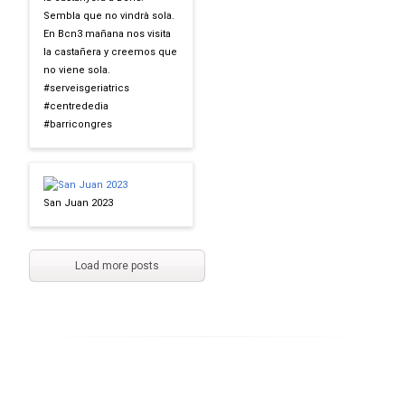
Sembla que no vindrà sola.
En Bcn3 mañana nos visita
la castañera y creemos que
no viene sola.
#serveisgeriatrics
#centrededia
#barricongres
San Juan 2023
Load more posts