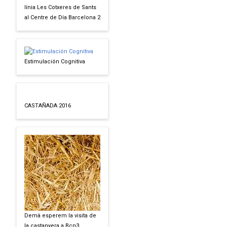
línia Les Cotxeres de Sants
al Centre de Día Barcelona 2
Estimulación Cognitiva
CASTAÑADA 2016
Demà esperem la visita de
la castanyera a Bcn3.