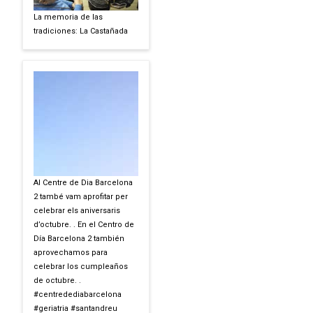
La memoria de las
tradiciones: La Castañada
Al Centre de Dia Barcelona
2 també vam aprofitar per
celebrar els aniversaris
d’octubre. . En el Centro de
Día Barcelona 2 también
aprovechamos para
celebrar los cumpleaños
de octubre. .
#centredediabarcelona
#geriatria #santandreu