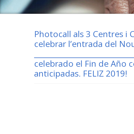
Photocall als 3 Centres 
celebrar l’entrada del No
__________________________
celebrado el Fin de Año 
anticipadas. FELIZ 2019!