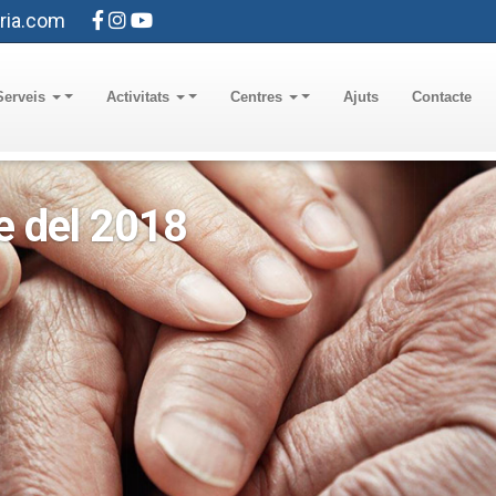
ria.com
Serveis
Activitats
Centres
Ajuts
Contacte
e del 2018