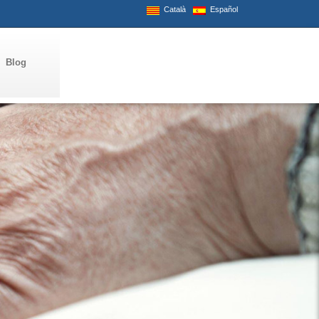
Català
Español
Blog