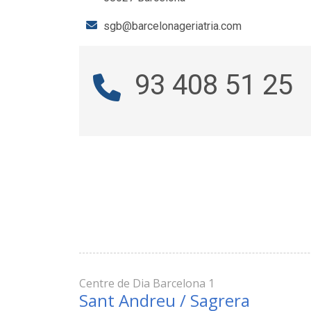
sgb@barcelonageriatria.com
93 408 51 25
Centre de Dia Barcelona 1
Sant Andreu / Sagrera