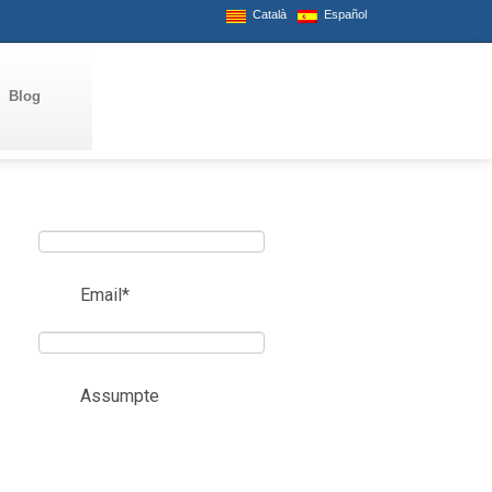
Català
Español
Blog
Email*
Assumpte