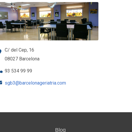
C/ del Cep, 16
08027 Barcelona
93 534 99 99
sgb3@barcelonageriatria.com
Blog