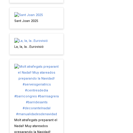
Sant Joan 2025
La, la, la...Eurovisió
Molt atrafegats preparant el
Nadal! Muy atareados
preparando la Navidad!