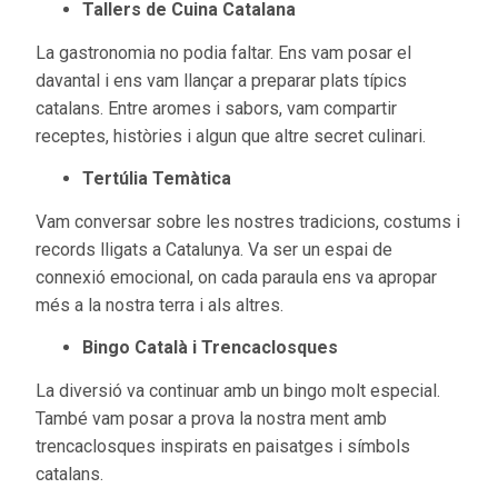
Tallers de Cuina Catalana
La gastronomia no podia faltar. Ens vam posar el
davantal i ens vam llançar a preparar plats típics
catalans. Entre aromes i sabors, vam compartir
receptes, històries i algun que altre secret culinari.
Tertúlia Temàtica
Vam conversar sobre les nostres tradicions, costums i
records lligats a Catalunya. Va ser un espai de
connexió emocional, on cada paraula ens va apropar
més a la nostra terra i als altres.
Bingo Català i Trencaclosques
La diversió va continuar amb un bingo molt especial.
També vam posar a prova la nostra ment amb
trencaclosques inspirats en paisatges i símbols
catalans.