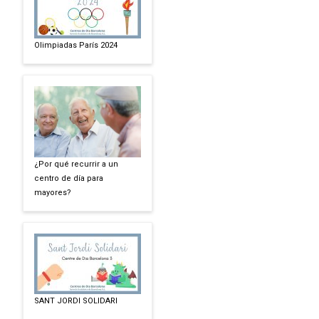
Olimpiadas París 2024
¿Por qué recurrir a un
centro de día para
mayores?
SANT JORDI SOLIDARI