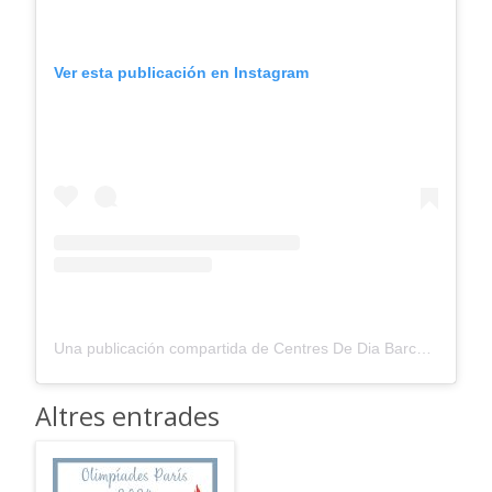
Ver esta publicación en Instagram
Una publicación compartida de Centres De Dia Barcelona (@centredediabarcelona)
Altres entrades