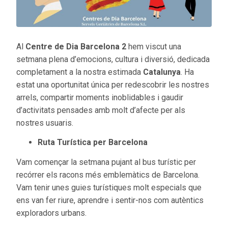
Al
Centre de Dia Barcelona 2
hem viscut una
setmana plena d’emocions, cultura i diversió, dedicada
completament a la nostra estimada
Catalunya
. Ha
estat una oportunitat única per redescobrir les nostres
arrels, compartir moments inoblidables i gaudir
d’activitats pensades amb molt d’afecte per als
nostres usuaris.
Ruta Turística per Barcelona
Vam començar la setmana pujant al bus turístic per
recórrer els racons més emblemàtics de Barcelona.
Vam tenir unes guies turístiques molt especials que
ens van fer riure, aprendre i sentir-nos com autèntics
exploradors urbans.