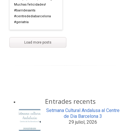
Muchas felicidades!
#barridesants
#centredediabarcelona
#geriatria
Load more posts
Entrades recents
Setmana Cultural Andalusa al Centre
de Dia Barcelona 3
29 juliol, 2026