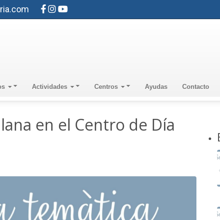
ria.com
os
Actividades
Centros
Ayudas
Contacto
ana en el Centro de Día