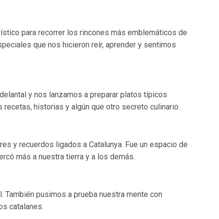
stico para recorrer los rincones más emblemáticos de
peciales que nos hicieron reír, aprender y sentirnos
delantal y nos lanzamos a preparar platos típicos
ecetas, historias y algún que otro secreto culinario.
es y recuerdos ligados a Catalunya. Fue un espacio de
rcó más a nuestra tierra y a los demás.
al. También pusimos a prueba nuestra mente con
s catalanes.