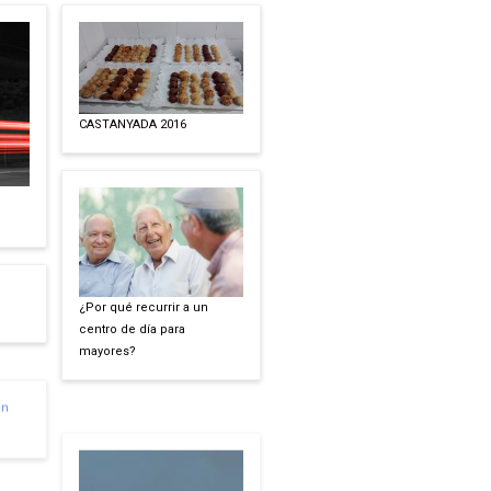
CASTANYADA 2016
¿Por qué recurrir a un
centro de día para
mayores?