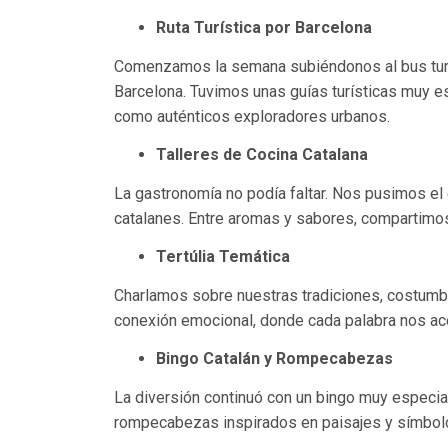
Ruta Turística por Barcelona
Comenzamos la semana subiéndonos al bus turí
Barcelona. Tuvimos unas guías turísticas muy es
como auténticos exploradores urbanos.
Talleres de Cocina Catalana
La gastronomía no podía faltar. Nos pusimos el 
catalanes. Entre aromas y sabores, compartimos r
Tertúlia Temática
Charlamos sobre nuestras tradiciones, costumbr
conexión emocional, donde cada palabra nos ace
Bingo Catalán y Rompecabezas
La diversión continuó con un bingo muy especi
rompecabezas inspirados en paisajes y símbolo