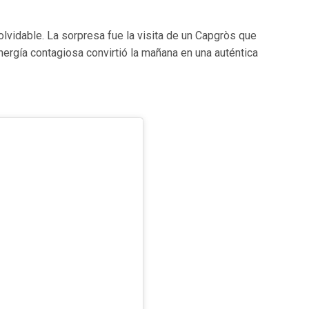
lvidable. La sorpresa fue la visita de un Capgròs que
energía contagiosa convirtió la mañana en una auténtica