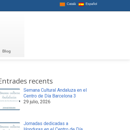
Català
Español
Blog
Entrades recents
Semana Cultural Andaluza en el
Centro de Día Barcelona 3
29 julio, 2026
Jornadas dedicadas a
Honduras en el Centro de Día