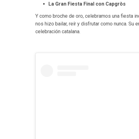
La Gran Fiesta Final con Capgròs
Y como broche de oro, celebramos una fiesta ino
nos hizo bailar, reír y disfrutar como nunca. Su 
celebración catalana.