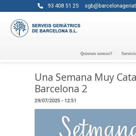
93 408 51 25
sgb@barcelonageriat
Quienes somos?
Servici
Una Semana Muy Catal
Barcelona 2
29/07/2025 - 12:51