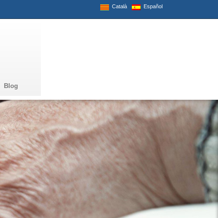
Català
Español
Blog