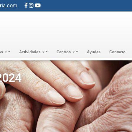
ria.com
os
Actividades
Centros
Ayudas
Contacto
 2024