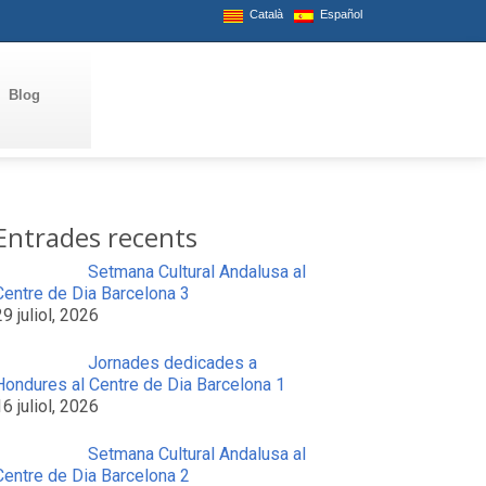
Català
Español
Blog
Entrades recents
Setmana Cultural Andalusa al
Centre de Dia Barcelona 3
29 juliol, 2026
Jornades dedicades a
Hondures al Centre de Dia Barcelona 1
16 juliol, 2026
Setmana Cultural Andalusa al
Centre de Dia Barcelona 2