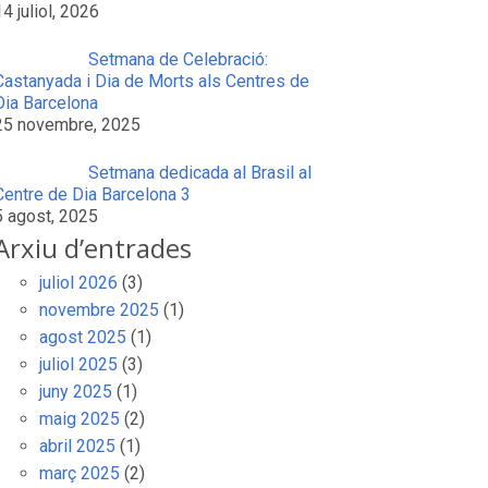
14 juliol, 2026
Setmana de Celebració:
Castanyada i Dia de Morts als Centres de
Dia Barcelona
25 novembre, 2025
Setmana dedicada al Brasil al
Centre de Dia Barcelona 3
5 agost, 2025
Arxiu d’entrades
juliol 2026
(3)
novembre 2025
(1)
agost 2025
(1)
juliol 2025
(3)
juny 2025
(1)
maig 2025
(2)
abril 2025
(1)
març 2025
(2)