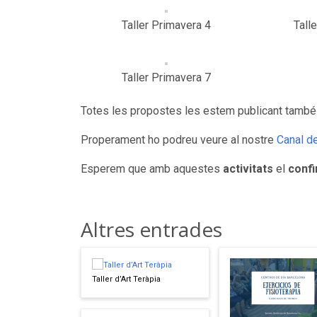
Taller Primavera 4
Tall
Taller Primavera 7
Totes les propostes les estem publicant també
Properament ho podreu veure al nostre
Canal d
Esperem que amb aquestes
activitats
el
conf
Altres entrades
Taller d’Art Teràpia