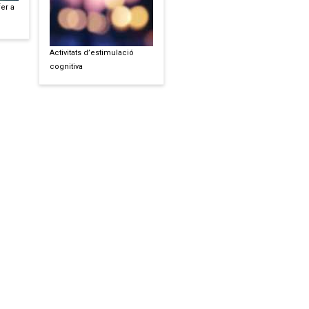
fer a
Activitats d’estimulació
cognitiva