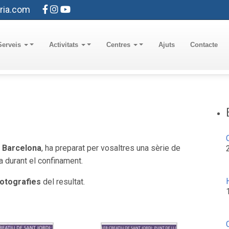
ria.com
Serveis
Activitats
Centres
Ajuts
Contacte
a Barcelona
, ha preparat per vosaltres una sèrie de
 durant el confinament.
otografies
del resultat.