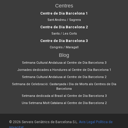
Centres
Centre de Dia Barcelona 1
Sant Andreu / Sagrera
Centre de Dia Barcelona 2
Sants / Les Corts
Centre de Dia Barcelona 3
Congrés / Maragall
Blog
Setmana Cultural Andalusa al Centre de Dia Barcelona 3
Jornades dedicades a Hondures al Centre de Dia Barcelona 1
Setmana Cultural Andalusa al Centre de Dia Barcelona 2
Setmana de Celebració: Castanyada i Dia de Morts als Centres de Dia
Barcelona
Setmana dedicada al Brasil al Centre de Dia Barcelona 3
Una Setmana Molt Catalana al Centre de Dia Barcelona 2
© 2026 Serveis Geriàtrics de Barcelona S.L.
Avis Legal
Política de
privacitat