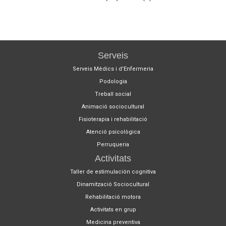
Serveis
Serveis Mèdics i d'Enfermeria
Podologia
Treball social
Animació sociocultural
Fisioterapia i rehabilitació
Atenció psicològica
Perruqueria
Activitats
Taller de estimulación cognitiva
Dinamització Sociocultural
Rehabilitació motora
Activitats en grup
Medicina preventiva