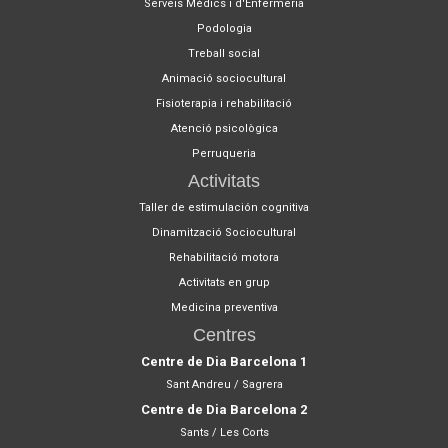
Serveis Mèdics i d'Enfermeria
Podologia
Treball social
Animació sociocultural
Fisioterapia i rehabilitació
Atenció psicològica
Perruqueria
Activitats
Taller de estimulación cognitiva
Dinamització Sociocultural
Rehabilitació motora
Activitats en grup
Medicina preventiva
Centres
Centre de Dia Barcelona 1
Sant Andreu / Sagrera
Centre de Dia Barcelona 2
Sants / Les Corts