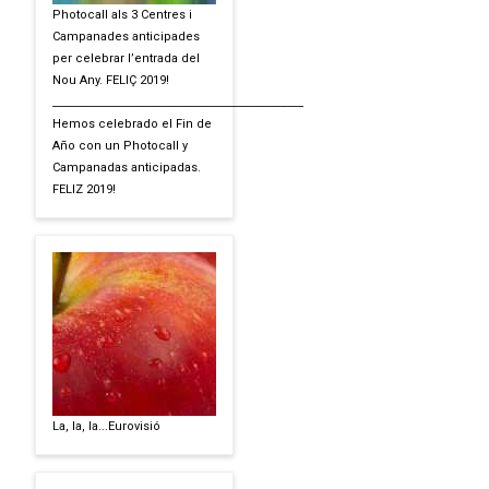
Photocall als 3 Centres i
Campanades anticipades
per celebrar l’entrada del
Nou Any. FELIÇ 2019!
______________________________________________
Hemos celebrado el Fin de
Año con un Photocall y
Campanadas anticipadas.
FELIZ 2019!
La, la, la...Eurovisió