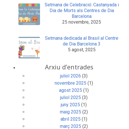
Setmana de Celebració: Castanyada i
Dia de Morts als Centres de Dia
Barcelona
25 novembre, 2025
Setmana dedicada al Brasil al Centre
de Dia Barcelona 3
5 agost, 2025
Arxiu d’entrades
juliol 2026
(3)
novembre 2025
(1)
agost 2025
(1)
juliol 2025
(3)
juny 2025
(1)
maig 2025
(2)
abril 2025
(1)
març 2025
(2)