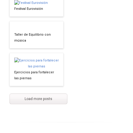
Festival Eurovisión
Taller de Equilibrio con
música
Ejercicios para fortalecer
las piernas
Load more posts