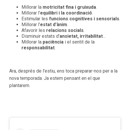
Millorar la
motricitat fina i gruixuda
.
Millorar l’
equilibri i la coordinació
.
Estimular les
funcions cognitives i sensorials
.
Millorar l’
estat d’ànim
.
Afavorir les
relacions socials
.
Disminuir estats d’
ansietat, irritabilitat
…
Millorar la
paciència
i el sentit de la
responsabilitat
.
Ara, després de l’estiu, ens toca preparar-nos per a la
nova temporada. Ja estem pensant en el que
plantarem.