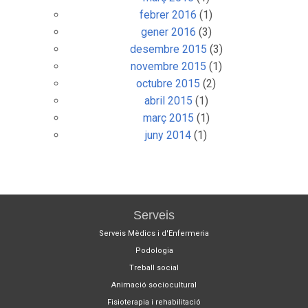
febrer 2016
(1)
gener 2016
(3)
desembre 2015
(3)
novembre 2015
(1)
octubre 2015
(2)
abril 2015
(1)
març 2015
(1)
juny 2014
(1)
Serveis
Serveis Mèdics i d'Enfermeria
Podologia
Treball social
Animació sociocultural
Fisioterapia i rehabilitació