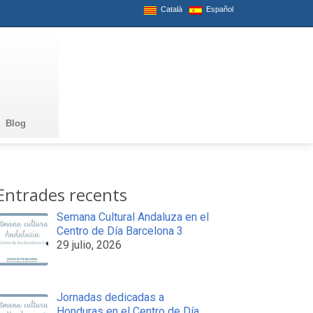
Català
Español
Blog
Entrades recents
Semana Cultural Andaluza en el
Centro de Día Barcelona 3
29 julio, 2026
Jornadas dedicadas a
Honduras en el Centro de Día