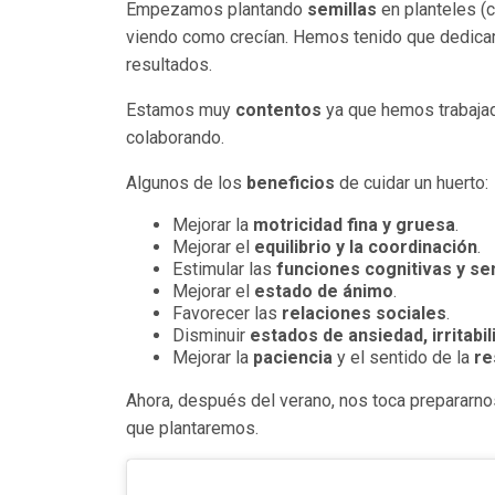
Empezamos plantando
semillas
en planteles (
viendo como crecían. Hemos tenido que dedicarle
resultados.
Estamos muy
contentos
ya que hemos trabajad
colaborando.
Algunos de los
beneficios
de cuidar un huerto:
Mejorar la
motricidad fina y gruesa
.
Mejorar el
equilibrio y la coordinación
.
Estimular las
funciones cognitivas y se
Mejorar el
estado de ánimo
.
Favorecer las
relaciones sociales
.
Disminuir
estados de ansiedad, irritabil
Mejorar la
paciencia
y el sentido de la
re
Ahora, después del verano, nos toca prepararn
que plantaremos.