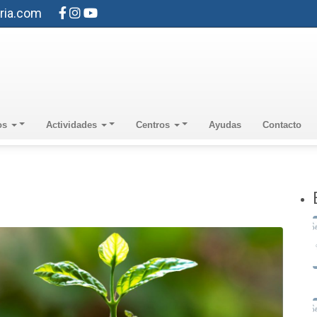
ria.com
os
Actividades
Centros
Ayudas
Contacto