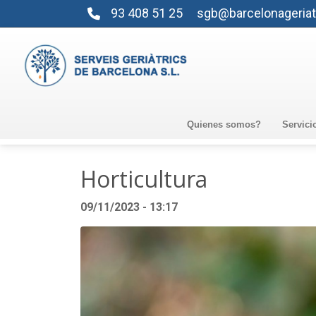
93 408 51 25
sgb@barcelonageriat
Quienes somos?
Servici
Horticultura
09/11/2023 - 13:17