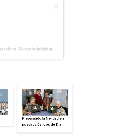
Una publicación compartida por Centres De Dia Barcelona (@centredediabarcelona)
Preparando la Navidad en
nuestros Centros de Día