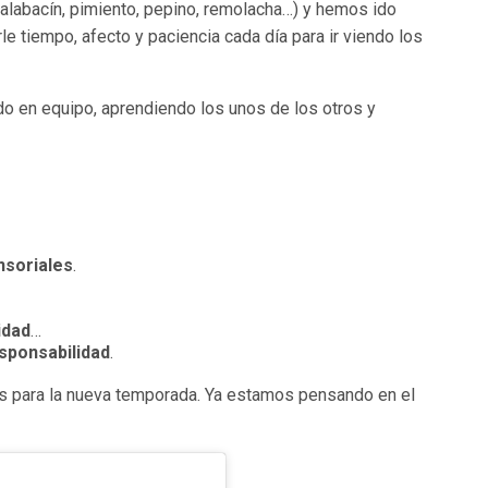
calabacín, pimiento, pepino, remolacha…) y hemos ido
 tiempo, afecto y paciencia cada día para ir viendo los
o en equipo, aprendiendo los unos de los otros y
nsoriales
.
idad
…
sponsabilidad
.
os para la nueva temporada. Ya estamos pensando en el