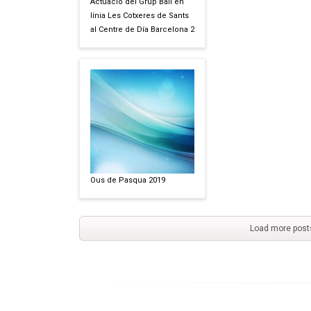
Actuació del Grup Ball en
línia Les Cotxeres de Sants
al Centre de Día Barcelona 2
Ous de Pasqua 2019
Load more post