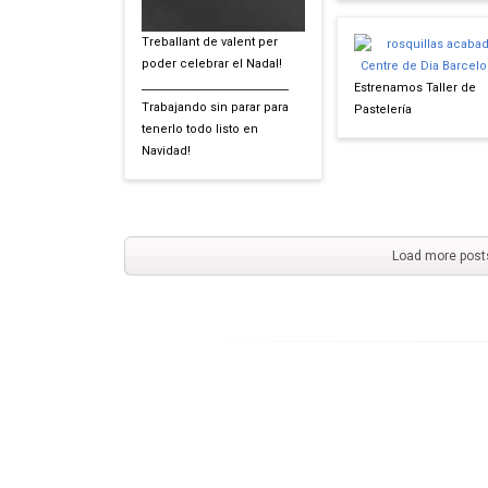
Treballant de valent per
poder celebrar el Nadal!
___________________________
Estrenamos Taller de
Trabajando sin parar para
Pastelería
tenerlo todo listo en
Navidad!
Load more post