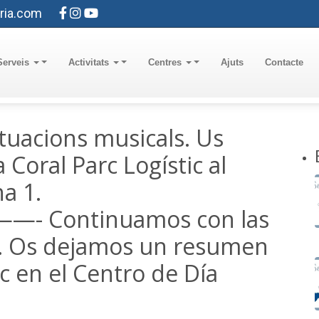
ria.com
Serveis
Activitats
Centres
Ajuts
Contacte
uacions musicals. Us
Coral Parc Logístic al
a 1.
ontinuamos con las
s. Os dejamos un resumen
ic en el Centro de Día