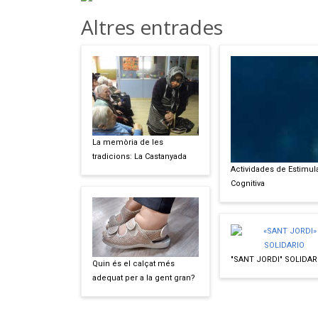
Altres entrades
La memòria de les
tradicions: La Castanyada
Actividades de Estimul
Cognitiva
"SANT JORDI" SOLIDAR
Quin és el calçat més
adequat per a la gent gran?