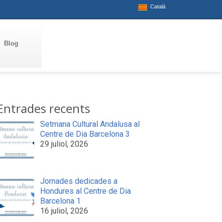
Català
Blog
Entrades recents
Setmana Cultural Andalusa al
Centre de Dia Barcelona 3
29 juliol, 2026
Jornades dedicades a
Hondures al Centre de Dia
Barcelona 1
16 juliol, 2026