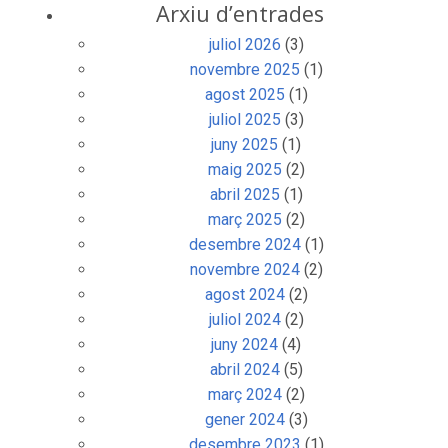
Barcelona
25 novembre, 2025
Setmana dedicada al Brasil al Centre
de Dia Barcelona 3
5 agost, 2025
Arxiu d’entrades
juliol 2026
(3)
novembre 2025
(1)
agost 2025
(1)
juliol 2025
(3)
juny 2025
(1)
maig 2025
(2)
abril 2025
(1)
març 2025
(2)
desembre 2024
(1)
novembre 2024
(2)