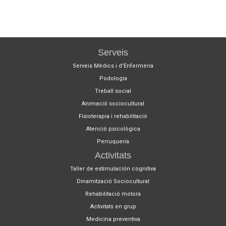
Serveis
Serveis Mèdics i d'Enfermeria
Podologia
Treball social
Animació sociocultural
Fisioterapia i rehabilitació
Atenció psicològica
Perruqueria
Activitats
Taller de estimulación cognitiva
Dinamització Sociocultural
Rehabilitació motora
Activitats en grup
Medicina preventiva