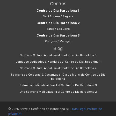
Centres
Centre de Dia Barcelona 1
Sant Andreu / Sagrera
Centre de Dia Barcelona 2
Sants / Les Corts
Centre de Dia Barcelona 3
Congrés / Maragall
Blog
Setmana Cultural Andalusa al Centre de Dia Barcelona 3
Jornades dedicades a Hondures al Centre de Dia Barcelona 1
Setmana Cultural Andalusa al Centre de Dia Barcelona 2
Setmana de Celebració: Castanyada i Dia de Morts als Centres de Dia
Barcelona
Setmana dedicada al Brasil al Centre de Dia Barcelona 3
Una Setmana Molt Catalana al Centre de Dia Barcelona 2
© 2026 Serveis Geriàtrics de Barcelona S.L.
Avis Legal
Política de
privacitat