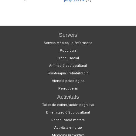
Serveis
Serveis Mèdics i d'Enfermeria
Podologia
Treball social
Animació sociocultural
Fisioterapia i rehabilitació
Atenció psicològica
Perruqueria
Activitats
Taller de estimulación cognitiva
Dinamització Sociocultural
Rehabilitació motora
Activitats en grup
Medicina preventiva