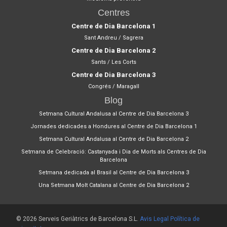
Centres
Centre de Dia Barcelona 1
Sant Andreu / Sagrera
Centre de Dia Barcelona 2
Sants / Les Corts
Centre de Dia Barcelona 3
Congrés / Maragall
Blog
Setmana Cultural Andalusa al Centre de Dia Barcelona 3
Jornades dedicades a Hondures al Centre de Dia Barcelona 1
Setmana Cultural Andalusa al Centre de Dia Barcelona 2
Setmana de Celebració: Castanyada i Dia de Morts als Centres de Dia
Barcelona
Setmana dedicada al Brasil al Centre de Dia Barcelona 3
Una Setmana Molt Catalana al Centre de Dia Barcelona 2
© 2026 Serveis Geriàtrics de Barcelona S.L.
Avis Legal
Política de