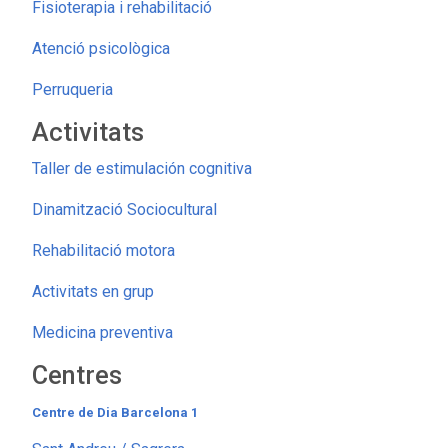
Fisioterapia i rehabilitació
Atenció psicològica
Perruqueria
Activitats
Taller de estimulación cognitiva
Dinamització Sociocultural
Rehabilitació motora
Activitats en grup
Medicina preventiva
Centres
Centre de Dia Barcelona 1