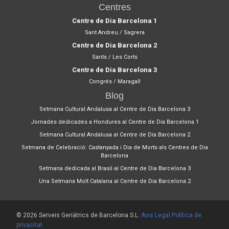
Centres
Centre de Dia Barcelona 1
Sant Andreu / Sagrera
Centre de Dia Barcelona 2
Sants / Les Corts
Centre de Dia Barcelona 3
Congrés / Maragall
Blog
Setmana Cultural Andalusa al Centre de Dia Barcelona 3
Jornades dedicades a Hondures al Centre de Dia Barcelona 1
Setmana Cultural Andalusa al Centre de Dia Barcelona 2
Setmana de Celebració: Castanyada i Dia de Morts als Centres de Dia
Barcelona
Setmana dedicada al Brasil al Centre de Dia Barcelona 3
Una Setmana Molt Catalana al Centre de Dia Barcelona 2
© 2026 Serveis Geriàtrics de Barcelona S.L.
Avis Legal
Política de
privacitat