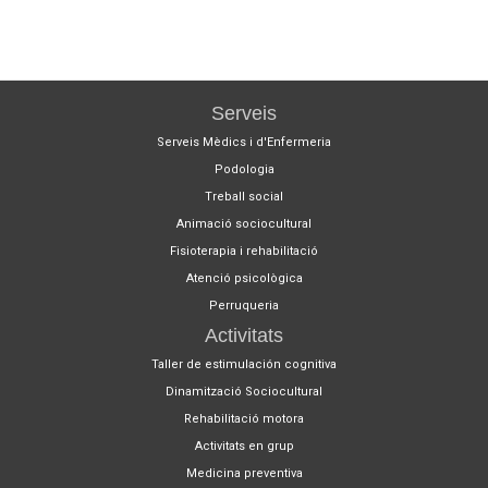
Serveis
Serveis Mèdics i d'Enfermeria
Podologia
Treball social
Animació sociocultural
Fisioterapia i rehabilitació
Atenció psicològica
Perruqueria
Activitats
Taller de estimulación cognitiva
Dinamització Sociocultural
Rehabilitació motora
Activitats en grup
Medicina preventiva