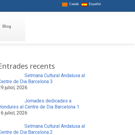
Català
Español
Blog
Entrades recents
Setmana Cultural Andalusa al
Centre de Dia Barcelona 3
29 juliol, 2026
Jornades dedicades a
Hondures al Centre de Dia Barcelona 1
16 juliol, 2026
Setmana Cultural Andalusa al
Centre de Dia Barcelona 2