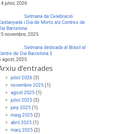
14 juliol, 2026
Setmana de Celebració:
Castanyada i Dia de Morts als Centres de
Dia Barcelona
25 novembre, 2025
Setmana dedicada al Brasil al
Centre de Dia Barcelona 3
5 agost, 2025
Arxiu d’entrades
juliol 2026
(3)
novembre 2025
(1)
agost 2025
(1)
juliol 2025
(3)
juny 2025
(1)
maig 2025
(2)
abril 2025
(1)
març 2025
(2)