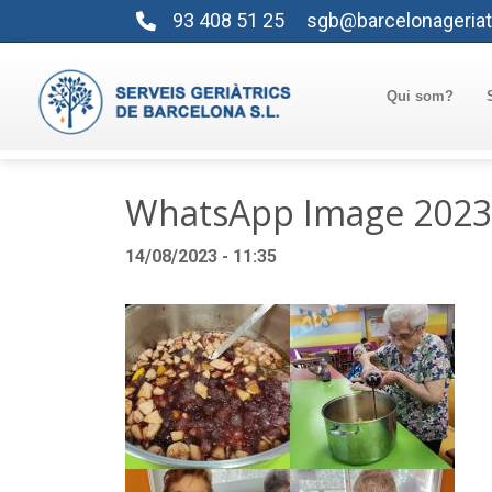
93 408 51 25
sgb@barcelonageriat
Qui som?
WhatsApp Image 2023-0
14/08/2023 - 11:35