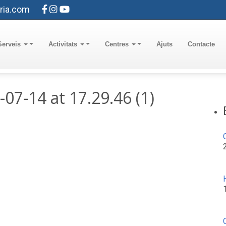
ria.com
Serveis
Activitats
Centres
Ajuts
Contacte
7-14 at 17.29.46 (1)