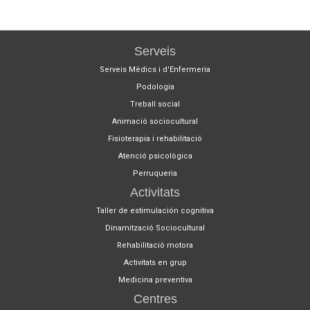
Serveis
Serveis Mèdics i d'Enfermeria
Podologia
Treball social
Animació sociocultural
Fisioterapia i rehabilitació
Atenció psicològica
Perruqueria
Activitats
Taller de estimulación cognitiva
Dinamització Sociocultural
Rehabilitació motora
Activitats en grup
Medicina preventiva
Centres