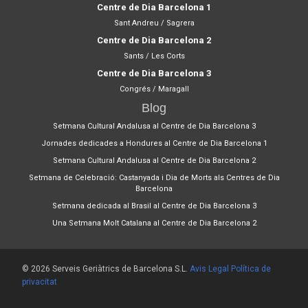
Centre de Dia Barcelona 1
Sant Andreu / Sagrera
Centre de Dia Barcelona 2
Sants / Les Corts
Centre de Dia Barcelona 3
Congrés / Maragall
Blog
Setmana Cultural Andalusa al Centre de Dia Barcelona 3
Jornades dedicades a Hondures al Centre de Dia Barcelona 1
Setmana Cultural Andalusa al Centre de Dia Barcelona 2
Setmana de Celebració: Castanyada i Dia de Morts als Centres de Dia
Barcelona
Setmana dedicada al Brasil al Centre de Dia Barcelona 3
Una Setmana Molt Catalana al Centre de Dia Barcelona 2
© 2026 Serveis Geriàtrics de Barcelona S.L.
Avis Legal
Política de
privacitat