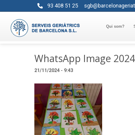
93 408 51 25
sgb@barcelonageriat
Qui som?
WhatsApp Image 2024-
21/11/2024 - 9:43