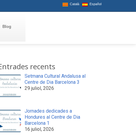
Català
Español
Blog
Entrades recents
Setmana Cultural Andalusa al
Centre de Dia Barcelona 3
29 juliol, 2026
Jornades dedicades a
Hondures al Centre de Dia
Barcelona 1
16 juliol, 2026