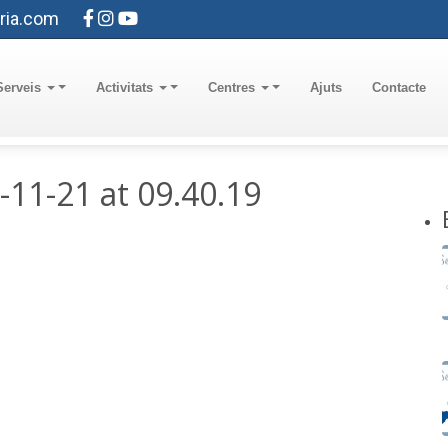
ria.com
Serveis
Activitats
Centres
Ajuts
Contacte
11-21 at 09.40.19