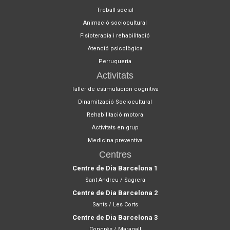
Treball social
Animació sociocultural
Fisioterapia i rehabilitació
Atenció psicològica
Perruqueria
Activitats
Taller de estimulación cognitiva
Dinamització Sociocultural
Rehabilitació motora
Activitats en grup
Medicina preventiva
Centres
Centre de Dia Barcelona 1
Sant Andreu / Sagrera
Centre de Dia Barcelona 2
Sants / Les Corts
Centre de Dia Barcelona 3
Congrés / Maragall