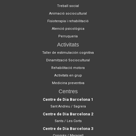
Treball social
Animació sociocultural
Fisioterapia i rehabilitació
Atenció psicològica
Perruqueria
Activitats
Taller de estimulación cognitiva
Dinamització Sociocultural
Rehabilitació motora
Activitats en grup
Medicina preventiva
Centres
Centre de Dia Barcelona 1
Sant Andreu / Sagrera
Centre de Dia Barcelona 2
Sants / Les Corts
Centre de Dia Barcelona 3
Congrés / Maragall