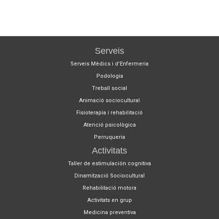
Serveis
Serveis Mèdics i d'Enfermeria
Podologia
Treball social
Animació sociocultural
Fisioterapia i rehabilitació
Atenció psicològica
Perruqueria
Activitats
Taller de estimulación cognitiva
Dinamització Sociocultural
Rehabilitació motora
Activitats en grup
Medicina preventiva