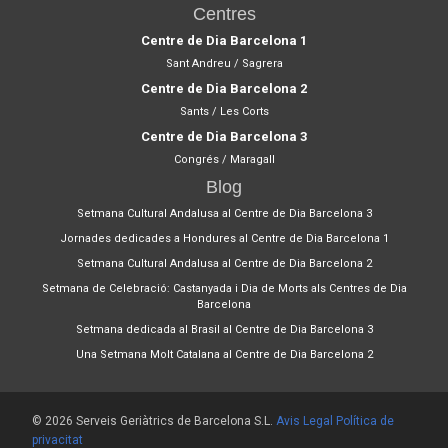
Centres
Centre de Dia Barcelona 1
Sant Andreu / Sagrera
Centre de Dia Barcelona 2
Sants / Les Corts
Centre de Dia Barcelona 3
Congrés / Maragall
Blog
Setmana Cultural Andalusa al Centre de Dia Barcelona 3
Jornades dedicades a Hondures al Centre de Dia Barcelona 1
Setmana Cultural Andalusa al Centre de Dia Barcelona 2
Setmana de Celebració: Castanyada i Dia de Morts als Centres de Dia
Barcelona
Setmana dedicada al Brasil al Centre de Dia Barcelona 3
Una Setmana Molt Catalana al Centre de Dia Barcelona 2
© 2026 Serveis Geriàtrics de Barcelona S.L.
Avis Legal
Política de
privacitat