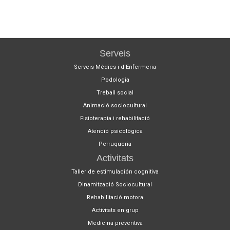
Serveis
Serveis Mèdics i d'Enfermeria
Podologia
Treball social
Animació sociocultural
Fisioterapia i rehabilitació
Atenció psicològica
Perruqueria
Activitats
Taller de estimulación cognitiva
Dinamització Sociocultural
Rehabilitació motora
Activitats en grup
Medicina preventiva