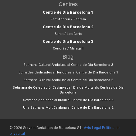
Centres
Centre de Dia Barcelona 1
Sant Andreu / Sagrera
Centre de Dia Barcelona 2
Sants / Les Corts
Centre de Dia Barcelona 3
Congrés / Maragall
Blog
Setmana Cultural Andalusa al Centre de Dia Barcelona 3
Jornades dedicades a Hondures al Centre de Dia Barcelona 1
Setmana Cultural Andalusa al Centre de Dia Barcelona 2
Setmana de Celebració: Castanyada i Dia de Morts als Centres de Dia
Barcelona
Setmana dedicada al Brasil al Centre de Dia Barcelona 3
Una Setmana Molt Catalana al Centre de Dia Barcelona 2
© 2026 Serveis Geriàtrics de Barcelona S.L.
Avis Legal
Política de
privacitat