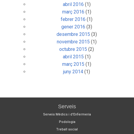
abril 2016
(1)
març 2016
(1)
febrer 2016
(1)
gener 2016
(3)
desembre 2015
(3)
novembre 2015
(1)
octubre 2015
(2)
abril 2015
(1)
març 2015
(1)
juny 2014
(1)
Serveis
Serveis Mèdics i d'Enfermeria
Podologia
Treball social