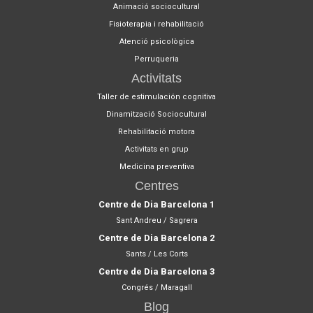
Animació sociocultural
Fisioterapia i rehabilitació
Atenció psicològica
Perruqueria
Activitats
Taller de estimulación cognitiva
Dinamització Sociocultural
Rehabilitació motora
Activitats en grup
Medicina preventiva
Centres
Centre de Dia Barcelona 1
Sant Andreu / Sagrera
Centre de Dia Barcelona 2
Sants / Les Corts
Centre de Dia Barcelona 3
Congrés / Maragall
Blog