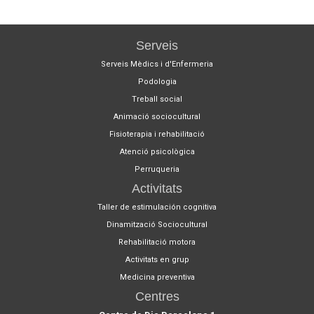
Serveis
Serveis Mèdics i d'Enfermeria
Podologia
Treball social
Animació sociocultural
Fisioterapia i rehabilitació
Atenció psicològica
Perruqueria
Activitats
Taller de estimulación cognitiva
Dinamització Sociocultural
Rehabilitació motora
Activitats en grup
Medicina preventiva
Centres