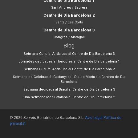
Centre de Dia Barcelona 1
Sant Andreu / Sagrera
Centre de Dia Barcelona 2
Sants / Les Corts
Centre de Dia Barcelona 3
Congrés / Maragall
Blog
Setmana Cultural Andalusa al Centre de Dia Barcelona 3
Jornades dedicades a Hondures al Centre de Dia Barcelona 1
Setmana Cultural Andalusa al Centre de Dia Barcelona 2
Setmana de Celebració: Castanyada i Dia de Morts als Centres de Dia
Barcelona
Setmana dedicada al Brasil al Centre de Dia Barcelona 3
Una Setmana Molt Catalana al Centre de Dia Barcelona 2
© 2026 Serveis Geriàtrics de Barcelona S.L.
Avis Legal
Política de
privacitat