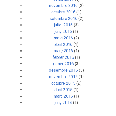
novembre 2016
(2)
octubre 2016
(1)
setembre 2016
(2)
juliol 2016
(3)
juny 2016
(1)
maig 2016
(2)
abril 2016
(1)
març 2016
(1)
febrer 2016
(1)
gener 2016
(3)
desembre 2015
(3)
novembre 2015
(1)
octubre 2015
(2)
abril 2015
(1)
març 2015
(1)
juny 2014
(1)