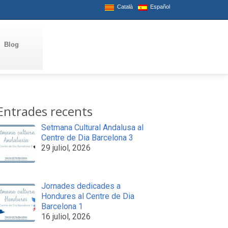
Català
Español
Blog
Entrades recents
Setmana Cultural Andalusa al
Centre de Dia Barcelona 3
29 juliol, 2026
Jornades dedicades a
Hondures al Centre de Dia
Barcelona 1
16 juliol, 2026