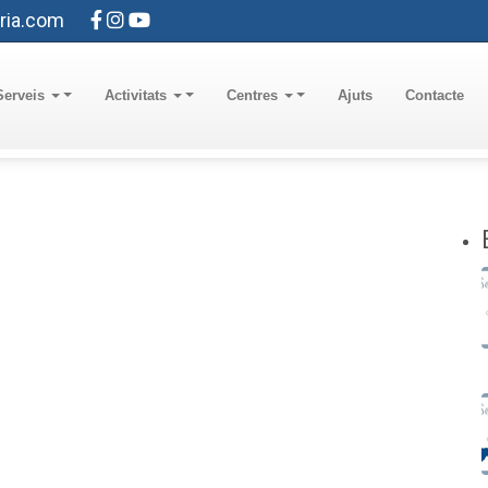
ria.com
Serveis
Activitats
Centres
Ajuts
Contacte