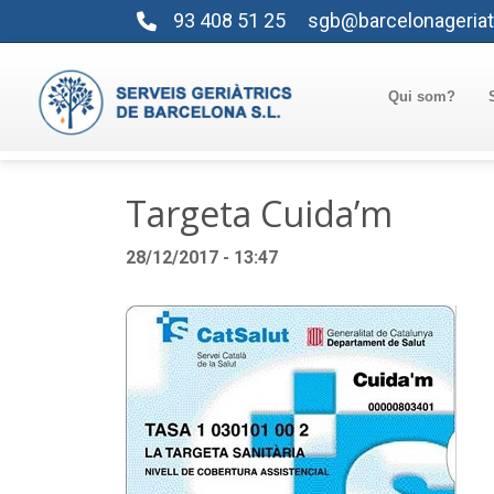
93 408 51 25
sgb@barcelonageriat
Qui som?
Targeta Cuida’m
28/12/2017 - 13:47