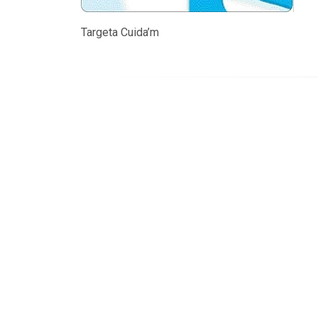
Targeta Cuida’m