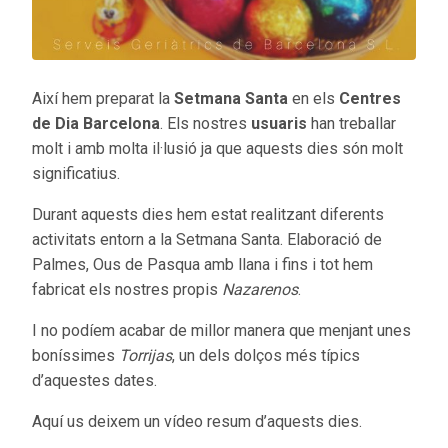
Així hem preparat la
Setmana Santa
en els
Centres
de Dia Barcelona
. Els nostres
usuaris
han treballar
molt i amb molta il·lusió ja que aquests dies són molt
significatius.
Durant aquests dies hem estat realitzant diferents
activitats entorn a la Setmana Santa. Elaboració de
Palmes, Ous de Pasqua amb llana i fins i tot hem
fabricat els nostres propis
Nazarenos
.
I no podíem acabar de millor manera que menjant unes
boníssimes
Torrijas
, un dels dolços més típics
d’aquestes dates.
Aquí us deixem un vídeo resum d’aquests dies.