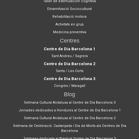
Taller de estimulación cognitiva
Dinamització Sociocultural
Rehabilitació motora
Activitats en grup
Medicina preventiva
Centres
Centre de Dia Barcelona 1
Sant Andreu / Sagrera
Centre de Dia Barcelona 2
Sants / Les Corts
Centre de Dia Barcelona 3
Congrés / Maragall
Blog
Setmana Cultural Andalusa al Centre de Dia Barcelona 3
Jornades dedicades a Hondures al Centre de Dia Barcelona 1
Setmana Cultural Andalusa al Centre de Dia Barcelona 2
Setmana de Celebració: Castanyada i Dia de Morts als Centres de Dia
Barcelona
Setmana dedicada al Brasil al Centre de Dia Barcelona 3