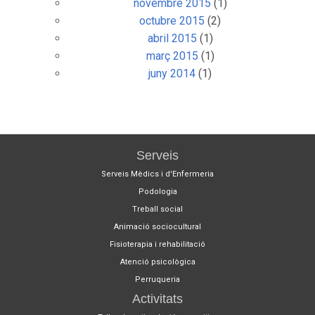
novembre 2015
(1)
octubre 2015
(2)
abril 2015
(1)
març 2015
(1)
juny 2014
(1)
Serveis
Serveis Mèdics i d'Enfermeria
Podologia
Treball social
Animació sociocultural
Fisioterapia i rehabilitació
Atenció psicològica
Perruqueria
Activitats