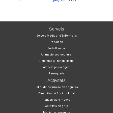
Serveis
Serveis Mèdics i d'Enfermeria
Podologia
Treball social
Animació sociocultural
Fisioterapia i rehabilitació
Atenció psicològica
Perruqueria
Activitats
Taller de estimulación cognitiva
Dinamització Sociocultural
Rehabilitació motora
Activitats en grup
Medicina preventiva