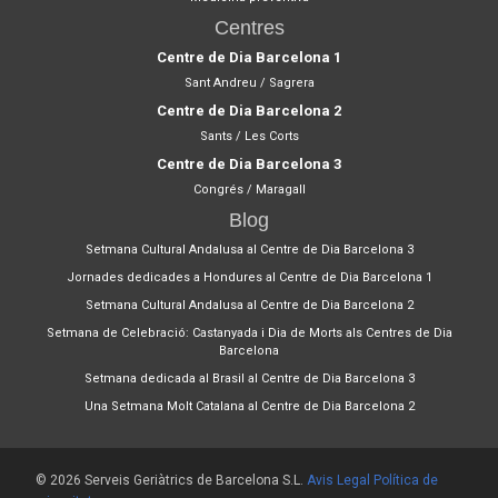
Centres
Centre de Dia Barcelona 1
Sant Andreu / Sagrera
Centre de Dia Barcelona 2
Sants / Les Corts
Centre de Dia Barcelona 3
Congrés / Maragall
Blog
Setmana Cultural Andalusa al Centre de Dia Barcelona 3
Jornades dedicades a Hondures al Centre de Dia Barcelona 1
Setmana Cultural Andalusa al Centre de Dia Barcelona 2
Setmana de Celebració: Castanyada i Dia de Morts als Centres de Dia
Barcelona
Setmana dedicada al Brasil al Centre de Dia Barcelona 3
Una Setmana Molt Catalana al Centre de Dia Barcelona 2
© 2026 Serveis Geriàtrics de Barcelona S.L.
Avis Legal
Política de