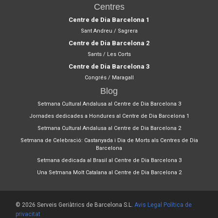
Centres
Centre de Dia Barcelona 1
Sant Andreu / Sagrera
Centre de Dia Barcelona 2
Sants / Les Corts
Centre de Dia Barcelona 3
Congrés / Maragall
Blog
Setmana Cultural Andalusa al Centre de Dia Barcelona 3
Jornades dedicades a Hondures al Centre de Dia Barcelona 1
Setmana Cultural Andalusa al Centre de Dia Barcelona 2
Setmana de Celebració: Castanyada i Dia de Morts als Centres de Dia
Barcelona
Setmana dedicada al Brasil al Centre de Dia Barcelona 3
Una Setmana Molt Catalana al Centre de Dia Barcelona 2
© 2026 Serveis Geriàtrics de Barcelona S.L.
Avis Legal
Política de
privacitat