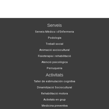
Serveis
Serveis Mèdics i d'Enfermeria
Podologia
Treball social
Animació sociocultural
Fisioterapia i rehabilitació
Atenció psicològica
Perruqueria
Activitats
Taller de estimulación cognitiva
Dinamització Sociocultural
Rehabilitació motora
Activitats en grup
Medicina preventiva