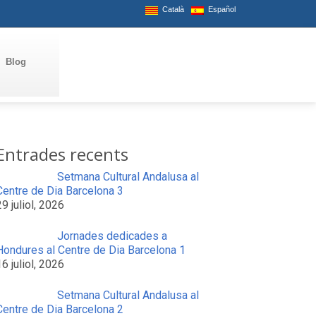
Català
Español
Blog
Entrades recents
Setmana Cultural Andalusa al
Centre de Dia Barcelona 3
29 juliol, 2026
Jornades dedicades a
Hondures al Centre de Dia Barcelona 1
16 juliol, 2026
Setmana Cultural Andalusa al
Centre de Dia Barcelona 2