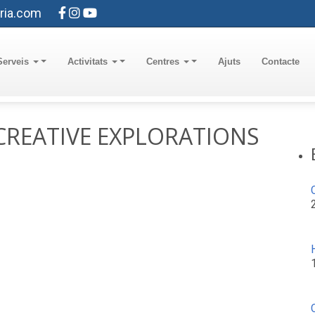
ria.com
Serveis
Activitats
Centres
Ajuts
Contacte
s CREATIVE EXPLORATIONS