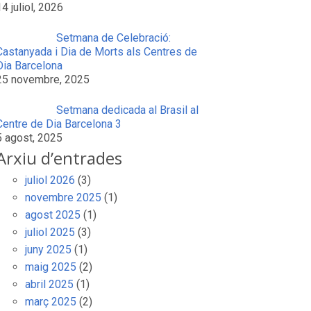
14 juliol, 2026
Setmana de Celebració:
Castanyada i Dia de Morts als Centres de
Dia Barcelona
25 novembre, 2025
Setmana dedicada al Brasil al
Centre de Dia Barcelona 3
5 agost, 2025
Arxiu d’entrades
juliol 2026
(3)
novembre 2025
(1)
agost 2025
(1)
juliol 2025
(3)
juny 2025
(1)
maig 2025
(2)
abril 2025
(1)
març 2025
(2)