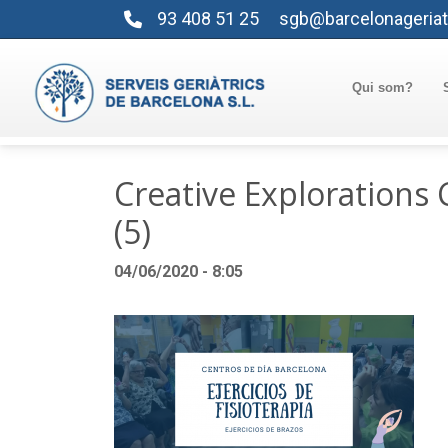
93 408 51 25
sgb@barcelonageriat
Qui som?
Creative Exploration
(5)
04/06/2020 - 8:05