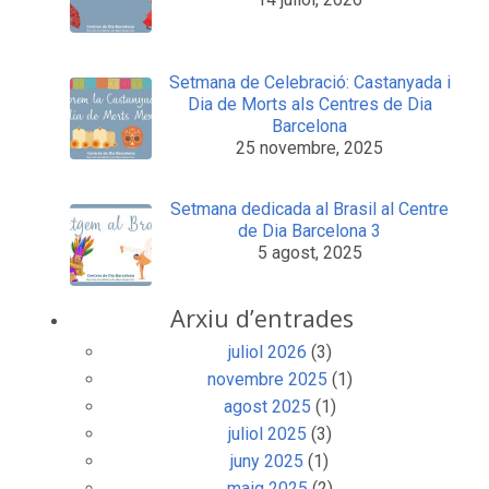
Setmana de Celebració: Castanyada i
Dia de Morts als Centres de Dia
Barcelona
25 novembre, 2025
Setmana dedicada al Brasil al Centre
de Dia Barcelona 3
5 agost, 2025
Arxiu d’entrades
juliol 2026
(3)
novembre 2025
(1)
agost 2025
(1)
juliol 2025
(3)
juny 2025
(1)
maig 2025
(2)