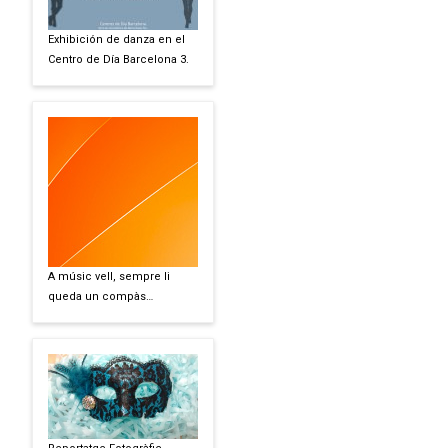
Exhibición de danza en el
Centro de Día Barcelona 3.
A músic vell, sempre li
queda un compàs…