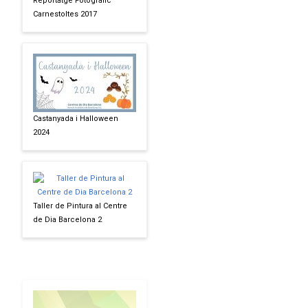
Reportatge Fotogràfic
Carnestoltes 2017
Castanyada i Halloween
2024
Taller de Pintura al Centre
de Dia Barcelona 2