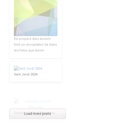
Els propers dies anirem
fent un recopilatori de totes
les fotos que tenim
Sant Jordi 2024.
Semana Cultural Mexicana
Load more posts