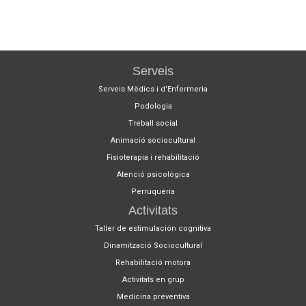
Serveis
Serveis Mèdics i d'Enfermeria
Podologia
Treball social
Animació sociocultural
Fisioterapia i rehabilitació
Atenció psicològica
Perruqueria
Activitats
Taller de estimulación cognitiva
Dinamització Sociocultural
Rehabilitació motora
Activitats en grup
Medicina preventiva