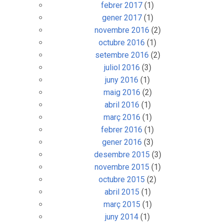
febrer 2017
(1)
gener 2017
(1)
novembre 2016
(2)
octubre 2016
(1)
setembre 2016
(2)
juliol 2016
(3)
juny 2016
(1)
maig 2016
(2)
abril 2016
(1)
març 2016
(1)
febrer 2016
(1)
gener 2016
(3)
desembre 2015
(3)
novembre 2015
(1)
octubre 2015
(2)
abril 2015
(1)
març 2015
(1)
juny 2014
(1)