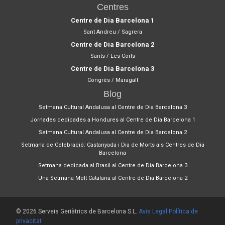
Centres
Centre de Dia Barcelona 1
Sant Andreu / Sagrera
Centre de Dia Barcelona 2
Sants / Les Corts
Centre de Dia Barcelona 3
Congrés / Maragall
Blog
Setmana Cultural Andalusa al Centre de Dia Barcelona 3
Jornades dedicades a Hondures al Centre de Dia Barcelona 1
Setmana Cultural Andalusa al Centre de Dia Barcelona 2
Setmana de Celebració: Castanyada i Dia de Morts als Centres de Dia
Barcelona
Setmana dedicada al Brasil al Centre de Dia Barcelona 3
Una Setmana Molt Catalana al Centre de Dia Barcelona 2
© 2026 Serveis Geriàtrics de Barcelona S.L.
Avis Legal
Política de
privacitat