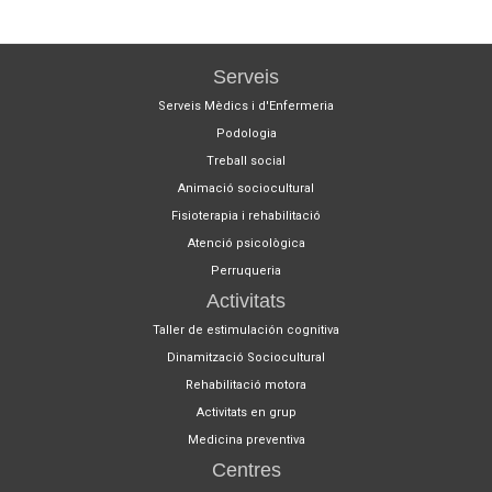
Serveis
Serveis Mèdics i d'Enfermeria
Podologia
Treball social
Animació sociocultural
Fisioterapia i rehabilitació
Atenció psicològica
Perruqueria
Activitats
Taller de estimulación cognitiva
Dinamització Sociocultural
Rehabilitació motora
Activitats en grup
Medicina preventiva
Centres