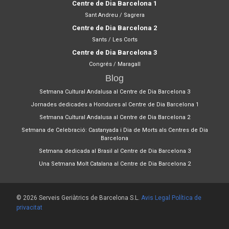
Centre de Dia Barcelona 1
Sant Andreu / Sagrera
Centre de Dia Barcelona 2
Sants / Les Corts
Centre de Dia Barcelona 3
Congrés / Maragall
Blog
Setmana Cultural Andalusa al Centre de Dia Barcelona 3
Jornades dedicades a Hondures al Centre de Dia Barcelona 1
Setmana Cultural Andalusa al Centre de Dia Barcelona 2
Setmana de Celebració: Castanyada i Dia de Morts als Centres de Dia
Barcelona
Setmana dedicada al Brasil al Centre de Dia Barcelona 3
Una Setmana Molt Catalana al Centre de Dia Barcelona 2
© 2026 Serveis Geriàtrics de Barcelona S.L.
Avis Legal
Política de
privacitat