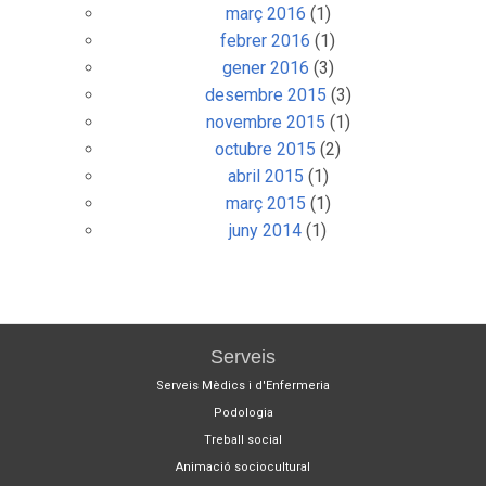
març 2016
(1)
febrer 2016
(1)
gener 2016
(3)
desembre 2015
(3)
novembre 2015
(1)
octubre 2015
(2)
abril 2015
(1)
març 2015
(1)
juny 2014
(1)
Serveis
Serveis Mèdics i d'Enfermeria
Podologia
Treball social
Animació sociocultural