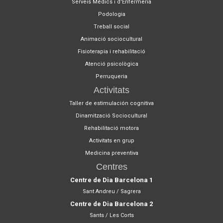
Serveis Mèdics i d'Enfermeria
Podologia
Treball social
Animació sociocultural
Fisioterapia i rehabilitació
Atenció psicològica
Perruqueria
Activitats
Taller de estimulación cognitiva
Dinamització Sociocultural
Rehabilitació motora
Activitats en grup
Medicina preventiva
Centres
Centre de Dia Barcelona 1
Sant Andreu / Sagrera
Centre de Dia Barcelona 2
Sants / Les Corts