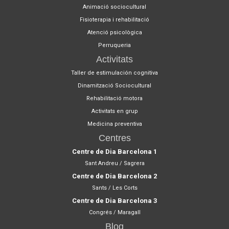
Animació sociocultural
Fisioterapia i rehabilitació
Atenció psicològica
Perruqueria
Activitats
Taller de estimulación cognitiva
Dinamització Sociocultural
Rehabilitació motora
Activitats en grup
Medicina preventiva
Centres
Centre de Dia Barcelona 1
Sant Andreu / Sagrera
Centre de Dia Barcelona 2
Sants / Les Corts
Centre de Dia Barcelona 3
Congrés / Maragall
Blog