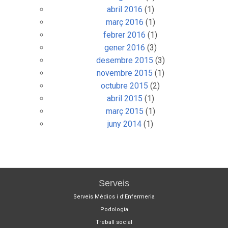
abril 2016
(1)
març 2016
(1)
febrer 2016
(1)
gener 2016
(3)
desembre 2015
(3)
novembre 2015
(1)
octubre 2015
(2)
abril 2015
(1)
març 2015
(1)
juny 2014
(1)
Serveis
Serveis Mèdics i d'Enfermeria
Podologia
Treball social