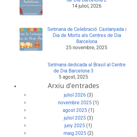
14 juliol, 2026
Setmana de Celebració: Castanyada i
Dia de Morts als Centres de Dia
Barcelona
25 novembre, 2025
Setmana dedicada al Brasil al Centre
de Dia Barcelona 3
5 agost, 2025
Arxiu d’entrades
juliol 2026
(3)
novembre 2025
(1)
agost 2025
(1)
juliol 2025
(3)
juny 2025
(1)
maig 2025
(2)