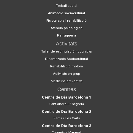
Treball social
Animació sociocultural
Fisioterapia i rehabilitació
Atenció psicològica
Perruqueria
Activitats
Taller de estimulación cognitiva
Dinamització Sociocultural
Rehabilitació motora
Activitats en grup
Medicina preventiva
Centres
Centre de Dia Barcelona 1
Sant Andreu / Sagrera
Centre de Dia Barcelona 2
Sants / Les Corts
Centre de Dia Barcelona 3
Congrés / Maragall