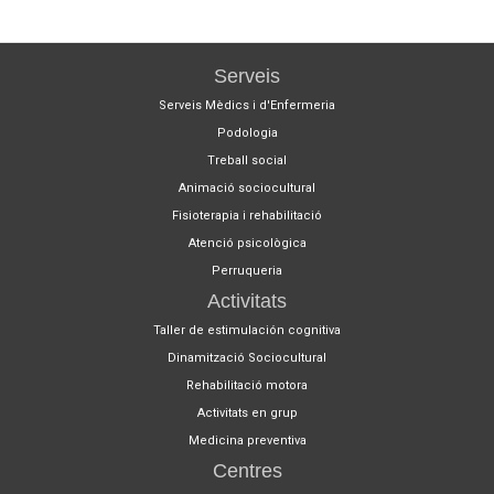
Serveis
Serveis Mèdics i d'Enfermeria
Podologia
Treball social
Animació sociocultural
Fisioterapia i rehabilitació
Atenció psicològica
Perruqueria
Activitats
Taller de estimulación cognitiva
Dinamització Sociocultural
Rehabilitació motora
Activitats en grup
Medicina preventiva
Centres