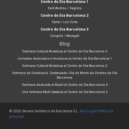
Centre de Dia Barcelona 1
Sant Andreu / Sagrera
Centre de Dia Barcelona 2
Sants / Les Corts
Centre de Dia Barcelona 3
Congrés / Maragall
Blog
Setmana Cultural Andalusa al Centre de Dia Barcelona 3
Jornades dedicades a Hondures al Centre de Dia Barcelona 1
Setmana Cultural Andalusa al Centre de Dia Barcelona 2
Setmana de Celebració: Castanyada i Dia de Morts als Centres de Dia
Barcelona
Setmana dedicada al Brasil al Centre de Dia Barcelona 3
Una Setmana Molt Catalana al Centre de Dia Barcelona 2
© 2026 Serveis Geriàtrics de Barcelona S.L.
Avis Legal
Política de
privacitat