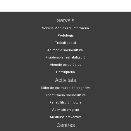
Serveis
Serveis Mèdics i d'Enfermeria
Podologia
Treball social
Animació sociocultural
Fisioterapia i rehabilitació
Atenció psicològica
Perruqueria
Activitats
Taller de estimulación cognitiva
Dinamització Sociocultural
Rehabilitació motora
Activitats en grup
Medicina preventiva
Centres