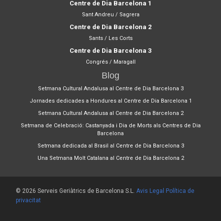
Centre de Dia Barcelona 1
Sant Andreu / Sagrera
Centre de Dia Barcelona 2
Sants / Les Corts
Centre de Dia Barcelona 3
Congrés / Maragall
Blog
Setmana Cultural Andalusa al Centre de Dia Barcelona 3
Jornades dedicades a Hondures al Centre de Dia Barcelona 1
Setmana Cultural Andalusa al Centre de Dia Barcelona 2
Setmana de Celebració: Castanyada i Dia de Morts als Centres de Dia
Barcelona
Setmana dedicada al Brasil al Centre de Dia Barcelona 3
Una Setmana Molt Catalana al Centre de Dia Barcelona 2
© 2026 Serveis Geriàtrics de Barcelona S.L.
Avis Legal
Política de
privacitat