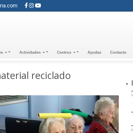
ria.com
os
Actividades
Centros
Ayudas
Contacto
terial reciclado