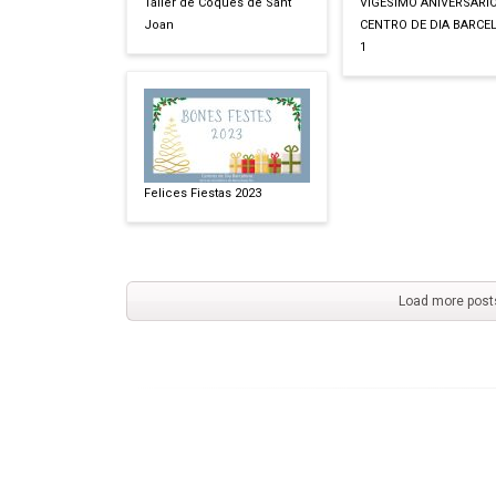
Taller de Coques de Sant
VIGÉSIMO ANIVERSARI
Joan
CENTRO DE DIA BARCE
1
Felices Fiestas 2023
Load more post