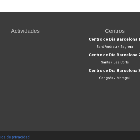
Actividades
Centros
Centro de Día Barcelona 
Sant Andreu / Sagrera
Centro de Día Barcelona 
Sants / Les Corts
Centro de Día Barcelona 
Congrés / Maragall
tica de privacidad