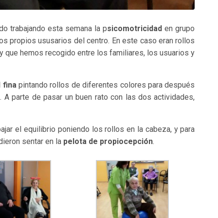
o trabajando esta semana la p
sicomotricidad
en grupo
os propios ususarios del centro. En este caso eran rollos
y que hemos recogido entre los familiares, los usuarios y
 fina
pintando rollos de diferentes colores para después
. A parte de pasar un buen rato con las dos actividades,
ajar el equilibrio poniendo los rollos en la cabeza, y para
dieron sentar en la
pelota de propiocepción
.