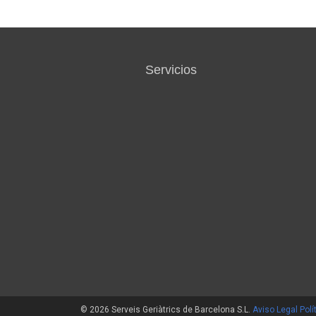
Servicios
© 2026 Serveis Geriàtrics de Barcelona S.L.
Aviso Legal
Polí