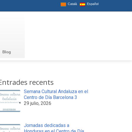
Català
Español
Blog
Entrades recents
Semana Cultural Andaluza en el
Centro de Día Barcelona 3
29 julio, 2026
Jornadas dedicadas a
Honduras en el Centro de Día