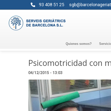
93 408 51 25
sgb@barcelonageriat
Quienes somos?
Servici
Psicomotricidad con ma
04/12/2015 - 13:03