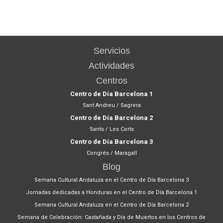
Servicios
Actividades
Centros
Centro de Día Barcelona 1
Sant Andreu / Sagrera
Centro de Día Barcelona 2
Sants / Les Corts
Centro de Día Barcelona 3
Congrés / Maragall
Blog
Semana Cultural Andaluza en el Centro de Día Barcelona 3
Jornadas dedicadas a Honduras en el Centro de Día Barcelona 1
Semana Cultural Andaluza en el Centro de Día Barcelona 2
Semana de Celebración: Castañada y Día de Muertos en los Centros de