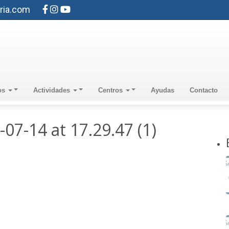
ria.com
os
Actividades
Centros
Ayudas
Contacto
7-14 at 17.29.47 (1)