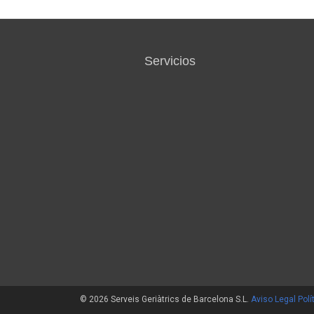
Servicios
© 2026 Serveis Geriàtrics de Barcelona S.L.
Aviso Legal
Polí