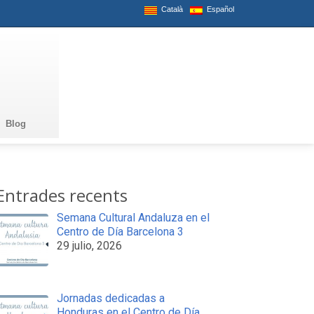
Català
Español
Blog
Entrades recents
Semana Cultural Andaluza en el
Centro de Día Barcelona 3
29 julio, 2026
Jornadas dedicadas a
Honduras en el Centro de Día