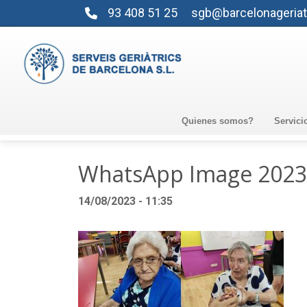
93 408 51 25
sgb@barcelonageriat
Quienes somos?
Servici
WhatsApp Image 2023-0
14/08/2023 - 11:35