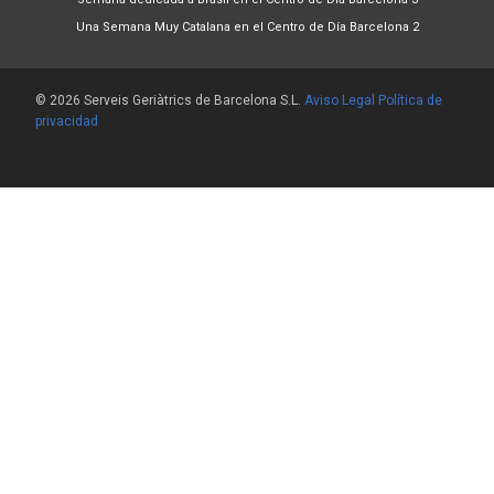
Una Semana Muy Catalana en el Centro de Día Barcelona 2
© 2026 Serveis Geriàtrics de Barcelona S.L.
Aviso Legal
Política de
privacidad