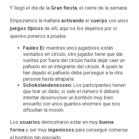
Y llegó el día de la
Gran fiesta
, el cierre de la semana.
Empezamos la mañana
activando
el
cuerpo
con unos
juegos
típicos
de allí, aquí os los dejamos por si
queréis poneros a prueba.
Faules Ei:
mientras unos jugadores están
sentados en círculo, otro jugador tiene que dar
vueltas por fuera del círculo hasta dejar caer un
pañuelo en un integrante del círculo. A quien le
han dejado el pañuelo debe perseguir a la otra
persona hasta atraparla.
Schokolandenessen:
Los participantes tienen
que tirar un dado, si sale el número 6 deberá
intentar desenvolver un bombón muy bien
envuelto con unos guantes enormes que nos
dificultan la misión.
Los
usuarios
demostraron estar en muy
buena
forma
y ser muy
ingeniosos
para conseguir comerse
el bombón tan preciado.