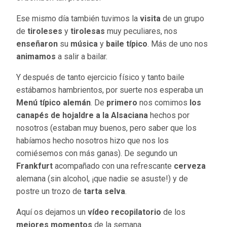
Ese mismo día también tuvimos la
visita
de un grupo
de
tiroleses
y
tirolesas
muy peculiares, nos
enseñaron
su
música
y
baile
típico
. Más de uno nos
animamos
a salir a bailar.
Y después de tanto ejercicio físico y tanto baile
estábamos hambrientos, por suerte nos esperaba un
Menú típico alemán
. De
primero
nos comimos
los
canapés de hojaldre a la Alsaciana
hechos por
nosotros (estaban muy buenos, pero saber que los
habíamos hecho nosotros hizo que nos los
comiésemos con más ganas). De segundo un
Frankfurt
acompañado con una refrescante
cerveza
alemana (sin alcohol, ¡que nadie se asuste!) y de
postre un trozo de
tarta selva
.
Aquí os dejamos un
vídeo
recopilatorio
de los
mejores
momentos
de la semana.