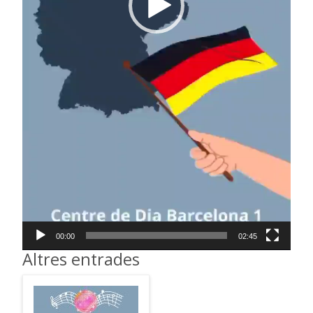
00:00
02:45
Altres entrades