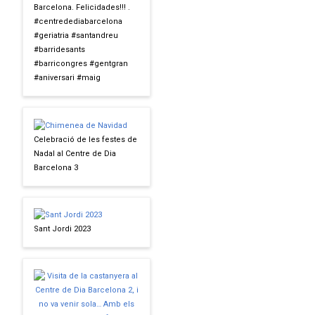
Barcelona. Felicidades!!! .
#centredediabarcelona
#geriatria #santandreu
#barridesants
#barricongres #gentgran
#aniversari #maig
Celebració de les festes de
Nadal al Centre de Dia
Barcelona 3
Sant Jordi 2023