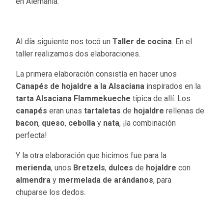
en Alemania.
Al día siguiente nos tocó un
Taller de cocina
. En el
taller realizamos dos elaboraciones.
La primera elaboración consistía en hacer unos
Canapés de hojaldre a la Alsaciana
inspirados en la
tarta Alsaciana Flammekueche
típica de allí. Los
canapés
eran unas
tartaletas
de
hojaldre
rellenas de
bacon
,
queso
,
cebolla
y
nata
, ¡la combinación
perfecta!
Y la otra elaboración que hicimos fue para la
merienda
, unos
Bretzels
,
dulces
de
hojaldre
con
almendra
y
mermelada de arándanos
, para
chuparse los dedos.