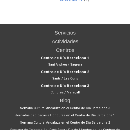
Servicios
Actividades
Centros
Centro de Día Barcelona 1
Sant Andreu / Sagrera
Centro de Día Barcelona 2
Sants / Les Corts
Centro de Día Barcelona 3
Congrés / Maragall
Blog
Semana Cultural Andaluza en el Centro de Día Barcelona 3
Jornadas dedicadas a Honduras en el Centro de Día Barcelona 1
Semana Cultural Andaluza en el Centro de Día Barcelona 2
Semana de Celebración: Castañada y Día de Muertos en los Centros de