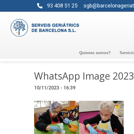
93 408 51 25
sgb@barcelonageriat
Quienes somos?
Servici
WhatsApp Image 2023-
10/11/2023 - 16:39