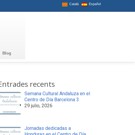
Català
Español
Blog
Entrades recents
Semana Cultural Andaluza en el
Centro de Día Barcelona 3
29 julio, 2026
Jornadas dedicadas a
Honduras en el Centro de Día