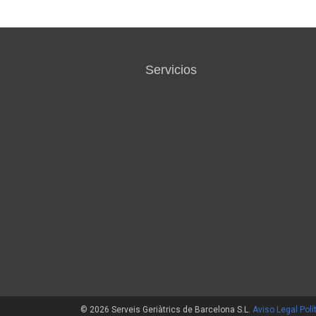
Servicios
© 2026 Serveis Geriàtrics de Barcelona S.L.
Aviso Legal
Polí