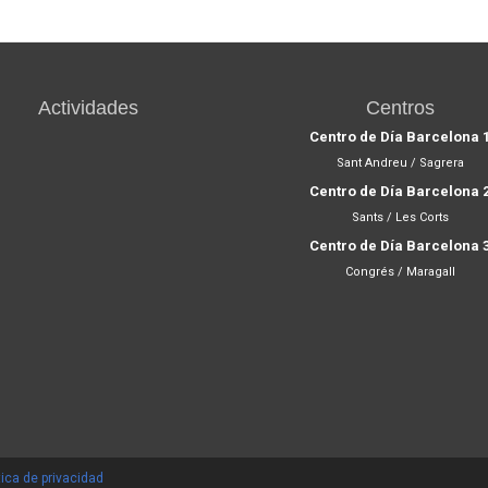
Actividades
Centros
Centro de Día Barcelona 
Sant Andreu / Sagrera
Centro de Día Barcelona 
Sants / Les Corts
Centro de Día Barcelona 
Congrés / Maragall
tica de privacidad