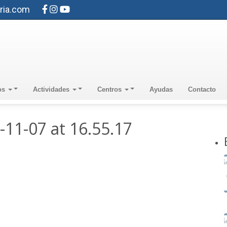
ria.com
os
Actividades
Centros
Ayudas
Contacto
11-07 at 16.55.17