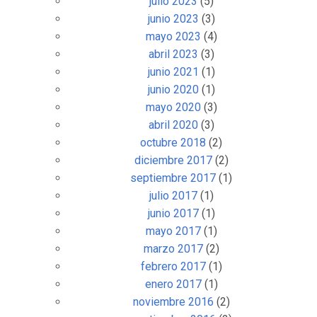
julio 2023
(5)
junio 2023
(3)
mayo 2023
(4)
abril 2023
(3)
junio 2021
(1)
junio 2020
(1)
mayo 2020
(3)
abril 2020
(3)
octubre 2018
(2)
diciembre 2017
(2)
septiembre 2017
(1)
julio 2017
(1)
junio 2017
(1)
mayo 2017
(1)
marzo 2017
(2)
febrero 2017
(1)
enero 2017
(1)
noviembre 2016
(2)