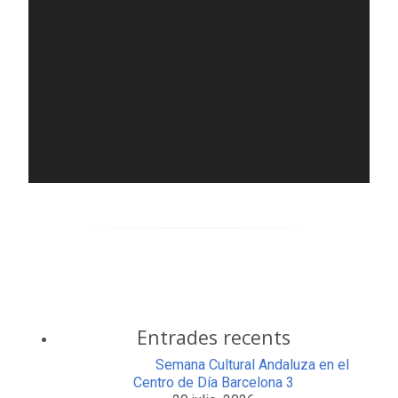
Entrades recents
Semana Cultural Andaluza en el
Centro de Día Barcelona 3